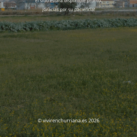
El sitio estará disponible pronto.
¡Gracias por su paciencia!
© vivirenchurriana.es 2026