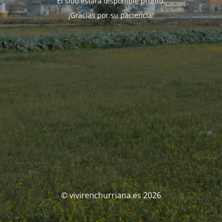
El sitio estará disponible pronto.
¡Gracias por su paciencia!
© vivirenchurriana.es 2026