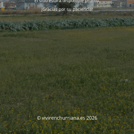
El sitio estará disponible pronto.
¡Gracias por su paciencia!
© vivirenchurriana.es 2026