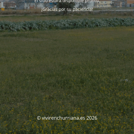
El sitio estará disponible pronto.
¡Gracias por su paciencia!
© vivirenchurriana.es 2026