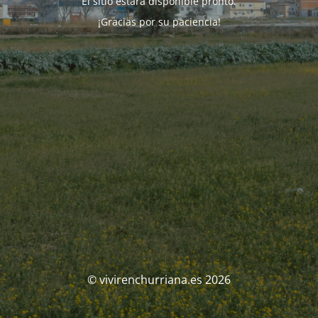
El sitio estará disponible pronto.
¡Gracias por su paciencia!
© vivirenchurriana.es 2026