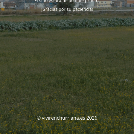
El sitio estará disponible pronto.
¡Gracias por su paciencia!
© vivirenchurriana.es 2026