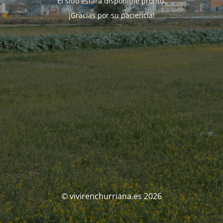
El sitio estará disponible pronto.
¡Gracias por su paciencia!
© vivirenchurriana.es 2026