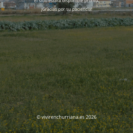
El sitio estará disponible pronto.
¡Gracias por su paciencia!
© vivirenchurriana.es 2026