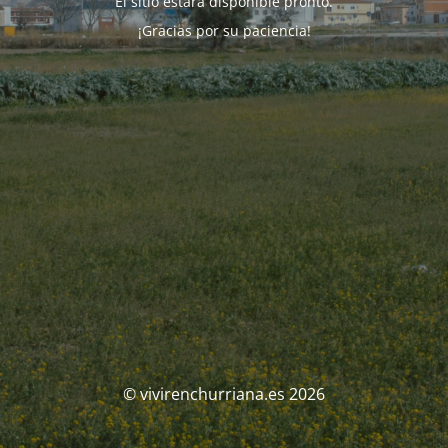
El sitio estará disponible pronto.
¡Gracias por su paciencia!
© vivirenchurriana.es 2026