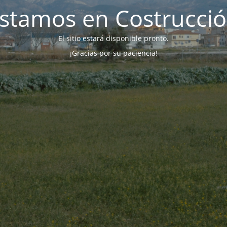
stamos en Costrucci
El sitio estará disponible pronto.
¡Gracias por su paciencia!