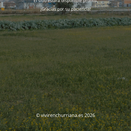
El sitio estará disponible pronto.
¡Gracias por su paciencia!
© vivirenchurriana.es 2026