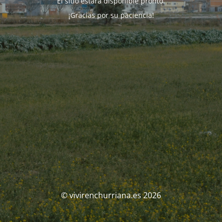
El sitio estará disponible pronto.
¡Gracias por su paciencia!
© vivirenchurriana.es 2026