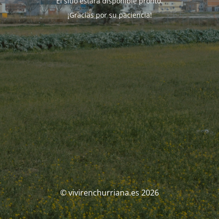
El sitio estará disponible pronto.
¡Gracias por su paciencia!
© vivirenchurriana.es 2026