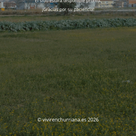
El sitio estará disponible pronto.
¡Gracias por su paciencia!
© vivirenchurriana.es 2026