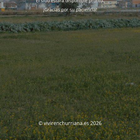
El sitio estará disponible pronto.
¡Gracias por su paciencia!
© vivirenchurriana.es 2026