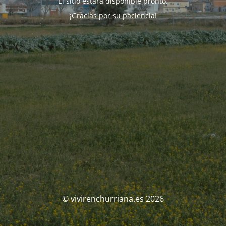
El sitio estará disponible pronto.
¡Gracias por su paciencia!
© vivirenchurriana.es 2026