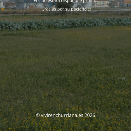
El sitio estará disponible pronto.
¡Gracias por su paciencia!
© vivirenchurriana.es 2026