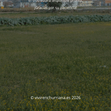
El sitio estará disponible pronto.
¡Gracias por su paciencia!
© vivirenchurriana.es 2026