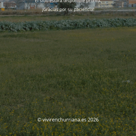
El sitio estará disponible pronto.
¡Gracias por su paciencia!
© vivirenchurriana.es 2026