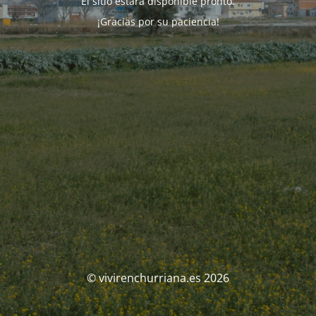
El sitio estará disponible pronto.
¡Gracias por su paciencia!
© vivirenchurriana.es 2026