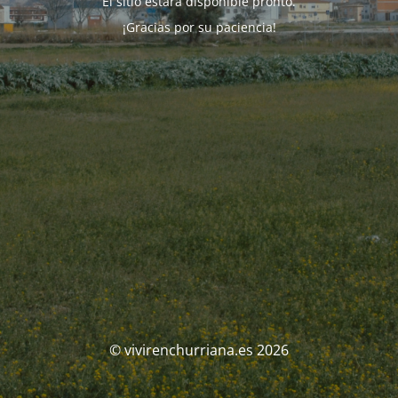
El sitio estará disponible pronto.
¡Gracias por su paciencia!
© vivirenchurriana.es 2026