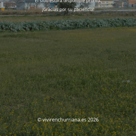
El sitio estará disponible pronto.
¡Gracias por su paciencia!
© vivirenchurriana.es 2026