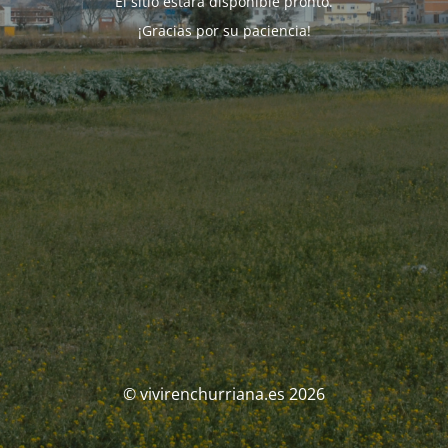
El sitio estará disponible pronto.
¡Gracias por su paciencia!
© vivirenchurriana.es 2026