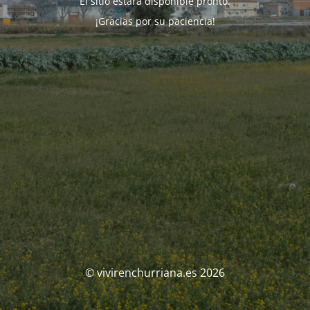
El sitio estará disponible pronto.
¡Gracias por su paciencia!
© vivirenchurriana.es 2026