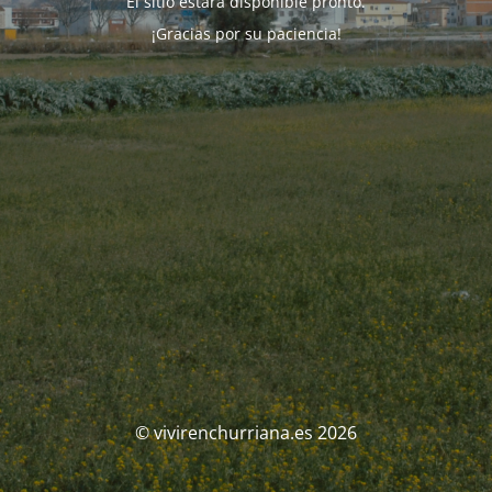
El sitio estará disponible pronto.
¡Gracias por su paciencia!
© vivirenchurriana.es 2026