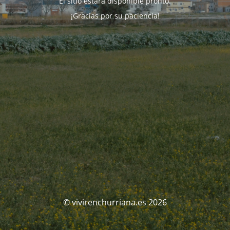
El sitio estará disponible pronto.
¡Gracias por su paciencia!
© vivirenchurriana.es 2026