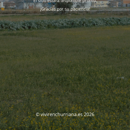
El sitio estará disponible pronto.
¡Gracias por su paciencia!
© vivirenchurriana.es 2026