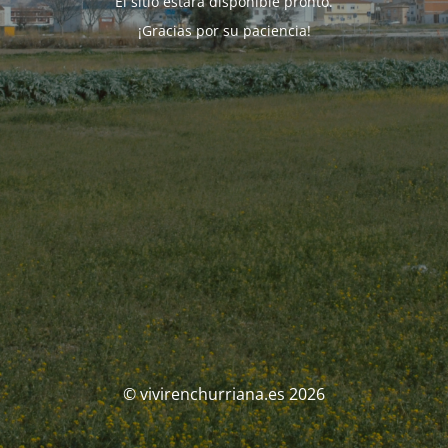
El sitio estará disponible pronto.
¡Gracias por su paciencia!
© vivirenchurriana.es 2026