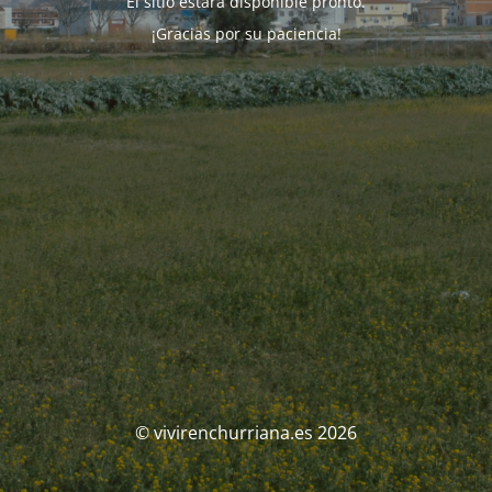
El sitio estará disponible pronto.
¡Gracias por su paciencia!
© vivirenchurriana.es 2026