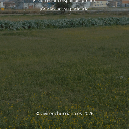
El sitio estará disponible pronto.
¡Gracias por su paciencia!
© vivirenchurriana.es 2026