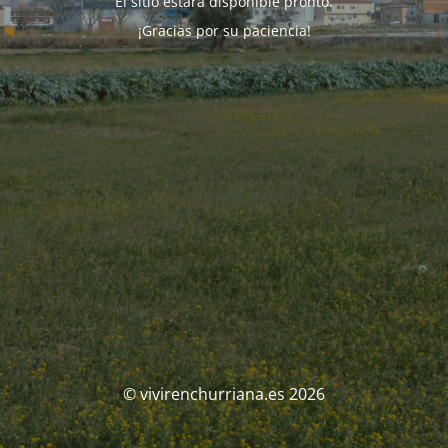
El sitio estará disponible pronto.
¡Gracias por su paciencia!
© vivirenchurriana.es 2026