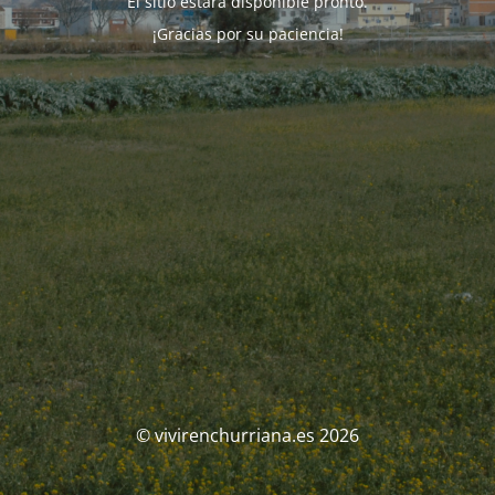
El sitio estará disponible pronto.
¡Gracias por su paciencia!
© vivirenchurriana.es 2026