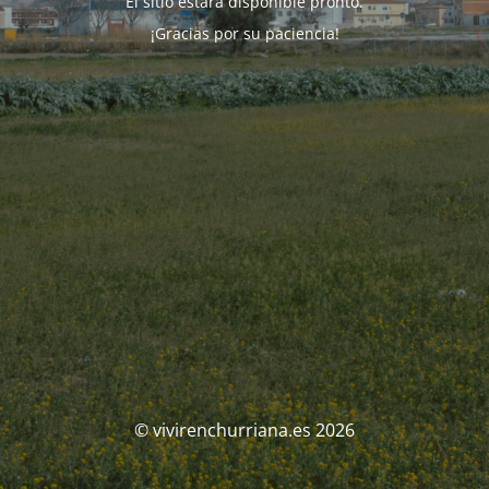
El sitio estará disponible pronto.
¡Gracias por su paciencia!
© vivirenchurriana.es 2026