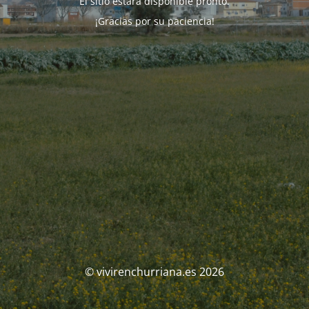
El sitio estará disponible pronto.
¡Gracias por su paciencia!
© vivirenchurriana.es 2026