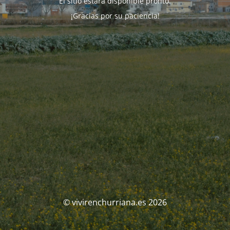
El sitio estará disponible pronto.
¡Gracias por su paciencia!
© vivirenchurriana.es 2026