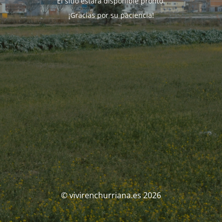
El sitio estará disponible pronto.
¡Gracias por su paciencia!
© vivirenchurriana.es 2026