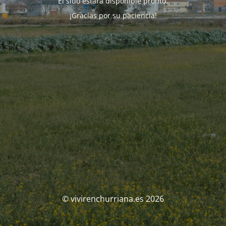
El sitio estará disponible pronto.
¡Gracias por su paciencia!
© vivirenchurriana.es 2026