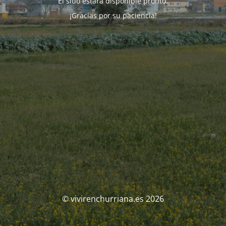
El sitio estará disponible pronto.
¡Gracias por su paciencia!
© vivirenchurriana.es 2026