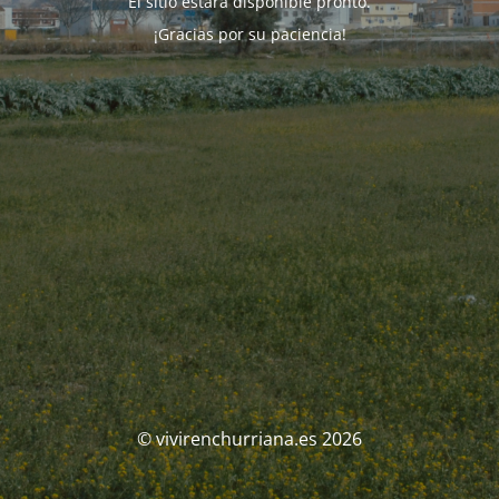
El sitio estará disponible pronto.
¡Gracias por su paciencia!
© vivirenchurriana.es 2026