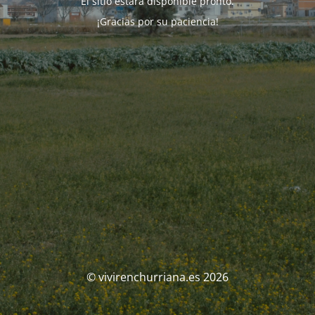
El sitio estará disponible pronto.
¡Gracias por su paciencia!
© vivirenchurriana.es 2026