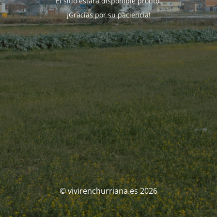
El sitio estará disponible pronto.
¡Gracias por su paciencia!
© vivirenchurriana.es 2026