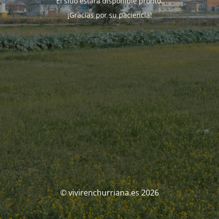
El sitio estará disponible pronto.
¡Gracias por su paciencia!
© vivirenchurriana.es 2026