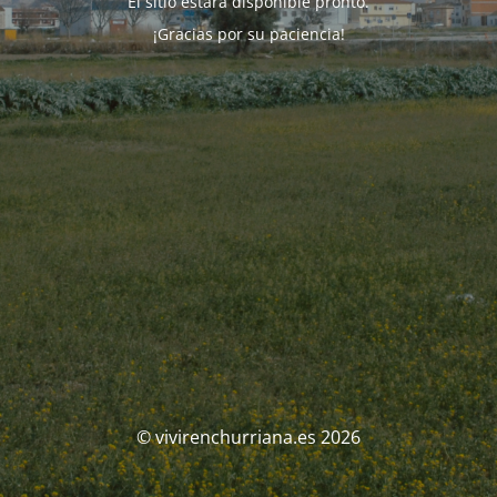
El sitio estará disponible pronto.
¡Gracias por su paciencia!
© vivirenchurriana.es 2026