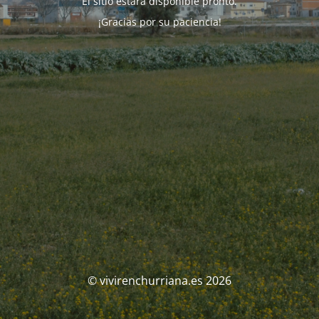
El sitio estará disponible pronto.
¡Gracias por su paciencia!
© vivirenchurriana.es 2026