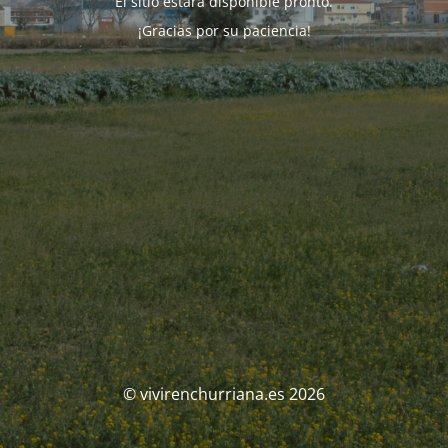
El sitio estará disponible pronto.
¡Gracias por su paciencia!
© vivirenchurriana.es 2026