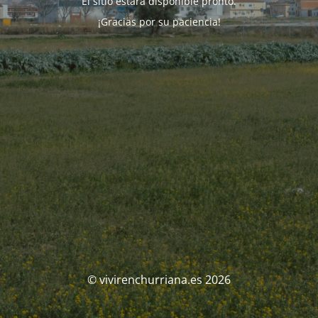
El sitio estará disponible pronto.
¡Gracias por su paciencia!
© vivirenchurriana.es 2026