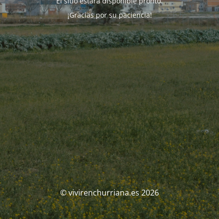
El sitio estará disponible pronto.
¡Gracias por su paciencia!
© vivirenchurriana.es 2026