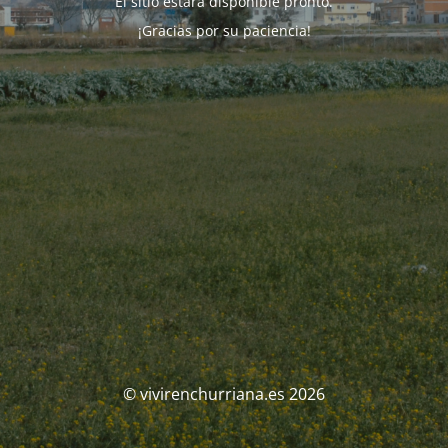
El sitio estará disponible pronto.
¡Gracias por su paciencia!
© vivirenchurriana.es 2026