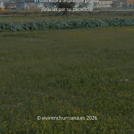
El sitio estará disponible pronto.
¡Gracias por su paciencia!
© vivirenchurriana.es 2026