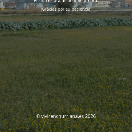
El sitio estará disponible pronto.
¡Gracias por su paciencia!
© vivirenchurriana.es 2026